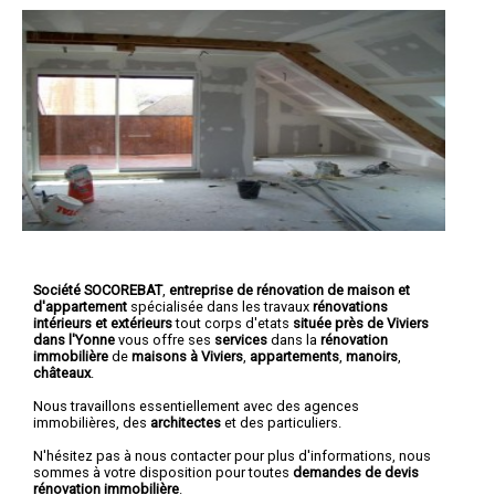
Société SOCOREBAT
,
entreprise de rénovation de maison et
d'appartement
spécialisée dans les travaux
rénovations
intérieurs et extérieurs
tout corps d'etats
située près de Viviers
dans l'Yonne
vous offre ses
services
dans la
rénovation
immobilière
de
maisons à Viviers
,
appartements
,
manoirs
,
châteaux
.
Nous travaillons essentiellement avec des agences
immobilières, des
architectes
et des particuliers.
N'hésitez pas à nous contacter pour plus d'informations, nous
sommes à votre disposition pour toutes
demandes de devis
rénovation immobilière
.