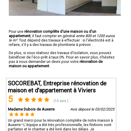
Pour une
rénovation complête d'une maison ou d'un
appartement
, il faut compter en général
entre 800 et 1200 euros
le m².
Tout dépend des travaux à effectuer : si l'électricité est à
refaire, s'il y a des travaux de plomberie à prévoir...
De plus, si vous réalisez des travaux d'isolation, vous pouvez
bénéficier de l'éco-prêt à taux 0%. Pour en savoir plus, n'hésitez
pas à nous demander un devis pour votre
rénovation de
maison ou appartement
.
SOCOREBAT, Entreprise rénovation de
maison et d'appartement à Viviers
5
(10 avis )
Madame Dubois de Auxerre
Avis déposé le 03/02/2025
Un grand merci pour la rénovation complète de notre maison à
Auxerre ! L’équipe a été très professionnelle, les finitions sont
parfaites et le chantier a été livré dans les délais. Je