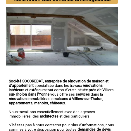
Société SOCOREBAT
,
entreprise de rénovation de maison et
d'appartement
spécialisée dans les travaux
rénovations
intérieurs et extérieurs
tout corps d'etats
située près de Villiers-
sur-Tholon dans l'Yonne
vous offre ses
services
dans la
rénovation immobilière
de
maisons à Villiers-sur-Tholon
,
appartements
,
manoirs
,
châteaux
.
Nous travaillons essentiellement avec des agences
immobilières, des
architectes
et des particuliers.
N'hésitez pas à nous contacter pour plus d'informations, nous
sommes à votre disposition pour toutes
demandes de devis