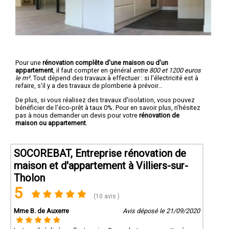
Pour une
rénovation complête d'une maison ou d'un
appartement
, il faut compter en général
entre 800 et 1200 euros
le m².
Tout dépend des travaux à effectuer : si l'électricité est à
refaire, s'il y a des travaux de plomberie à prévoir...
De plus, si vous réalisez des travaux d'isolation, vous pouvez
bénéficier de l'éco-prêt à taux 0%. Pour en savoir plus, n'hésitez
pas à nous demander un devis pour votre
rénovation de
maison ou appartement
.
SOCOREBAT, Entreprise rénovation de
maison et d'appartement à Villiers-sur-
Tholon
5
(10 avis )
Mme B. de Auxerre
Avis déposé le 21/09/2020