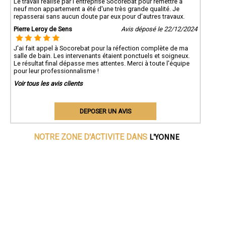
Le travail réalisé par l'entreprise Socorebat pour remettre à
neuf mon appartement a été d'une très grande qualité. Je
repasserai sans aucun doute par eux pour d’autres travaux.
Pierre Leroy de Sens
Avis déposé le 22/12/2024
J'ai fait appel à Socorebat pour la réfection complète de ma
salle de bain. Les intervenants étaient ponctuels et soigneux.
Le résultat final dépasse mes attentes. Merci à toute l'équipe
pour leur professionnalisme !
Voir tous les avis clients
DEPOSER UN AVIS
L'YONNE
NOTRE ZONE D'ACTIVITE DANS