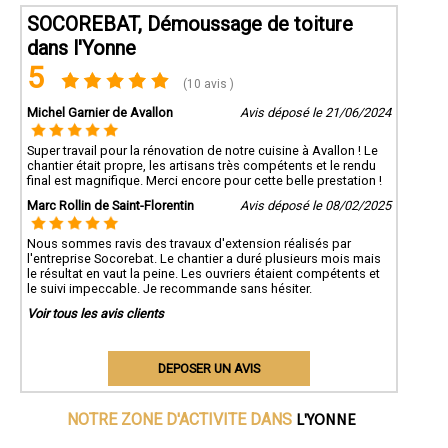
SOCOREBAT, Démoussage de toiture
dans l'Yonne
5
(10 avis )
Michel Garnier de Avallon
Avis déposé le 21/06/2024
Super travail pour la rénovation de notre cuisine à Avallon ! Le
chantier était propre, les artisans très compétents et le rendu
final est magnifique. Merci encore pour cette belle prestation !
Marc Rollin de Saint-Florentin
Avis déposé le 08/02/2025
Nous sommes ravis des travaux d'extension réalisés par
l'entreprise Socorebat. Le chantier a duré plusieurs mois mais
le résultat en vaut la peine. Les ouvriers étaient compétents et
le suivi impeccable. Je recommande sans hésiter.
Voir tous les avis clients
DEPOSER UN AVIS
L'YONNE
NOTRE ZONE D'ACTIVITE DANS