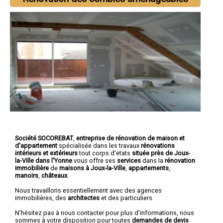
Société SOCOREBAT
,
entreprise de rénovation de maison et
d'appartement
spécialisée dans les travaux
rénovations
intérieurs et extérieurs
tout corps d'etats
située près de Joux-
la-Ville dans l'Yonne
vous offre ses
services
dans la
rénovation
immobilière
de
maisons à Joux-la-Ville
,
appartements
,
manoirs
,
châteaux
.
Nous travaillons essentiellement avec des agences
immobilières, des
architectes
et des particuliers.
N'hésitez pas à nous contacter pour plus d'informations, nous
sommes à votre disposition pour toutes
demandes de devis