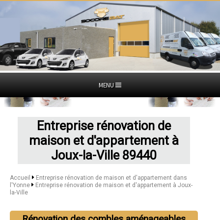
MENU
Entreprise rénovation de
maison et d'appartement à
Joux-la-Ville 89440
Accueil
Entreprise rénovation de maison et d'appartement dans
l'Yonne
Entreprise rénovation de maison et d'appartement à Joux-
la-Ville
Rénovation des combles aménageables