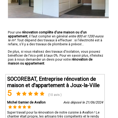
Pour une
rénovation complête d'une maison ou d'un
appartement
, il faut compter en général
entre 800 et 1200 euros
le m².
Tout dépend des travaux à effectuer : si l'électricité est à
refaire, s'il y a des travaux de plomberie à prévoir...
De plus, si vous réalisez des travaux d'isolation, vous pouvez
bénéficier de l'éco-prêt à taux 0%. Pour en savoir plus, n'hésitez
pas à nous demander un devis pour votre
rénovation de
maison ou appartement
.
SOCOREBAT, Entreprise rénovation de
maison et d'appartement à Joux-la-Ville
5
(10 avis )
Michel Garnier de Avallon
Avis déposé le 21/06/2024
Super travail pour la rénovation de notre cuisine à Avallon ! Le
chantier était propre, les artisans très compétents et le rendu