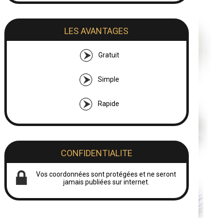
LES AVANTAGES
Gratuit
Simple
Rapide
CONFIDENTIALITE
Vos coordonnées sont protégées et ne seront
jamais publiées sur internet.