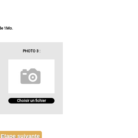
 de 1Mo.
PHOTO 3 :
Choisir un fichier