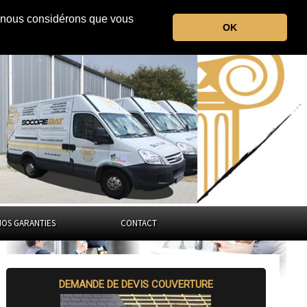
r, nous considérons que vous
l'Yonne
OK
Bourgogne-Franche-Comté
NOS GARANTIES
CONTACT
DEMANDE DE DEVIS COUVERTURE