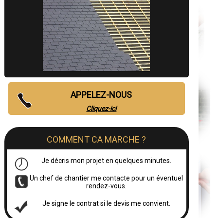
APPELEZ-NOUS
Cliquez-ici
COMMENT CA MARCHE ?
Je décris mon projet en quelques minutes.
Un chef de chantier me contacte pour un éventuel
rendez-vous.
Je signe le contrat si le devis me convient.