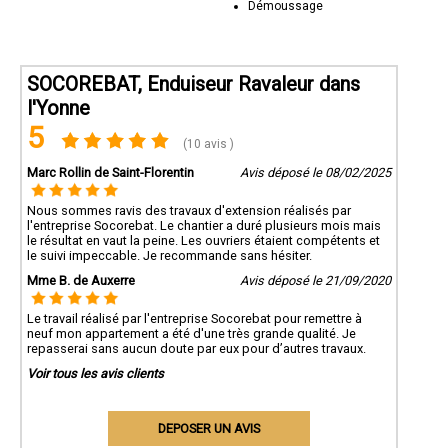
Démoussage
SOCOREBAT, Enduiseur Ravaleur dans
l'Yonne
5
(10 avis )
Marc Rollin de Saint-Florentin
Avis déposé le 08/02/2025
Nous sommes ravis des travaux d'extension réalisés par
l'entreprise Socorebat. Le chantier a duré plusieurs mois mais
le résultat en vaut la peine. Les ouvriers étaient compétents et
le suivi impeccable. Je recommande sans hésiter.
Mme B. de Auxerre
Avis déposé le 21/09/2020
Le travail réalisé par l'entreprise Socorebat pour remettre à
neuf mon appartement a été d'une très grande qualité. Je
repasserai sans aucun doute par eux pour d’autres travaux.
Voir tous les avis clients
DEPOSER UN AVIS