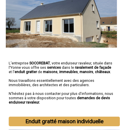
L'entreprise
SOCOREBAT
, votre enduiseur ravaleur, située dans
l'Yonne vous offre ses
services
dans le
ravalement de façade
et l'
enduit gratter
de
maisons
,
immeubles
,
manoirs
,
châteaux
.
Nous travaillons essentiellement avec des agences
immobilières, des architectes et des particuliers.
N'hésitez pas à nous contacter pour plus d'informations, nous
sommes à votre disposition pour toutes
demandes de devis
enduiseur ravaleur.
Enduit gratté maison individuelle