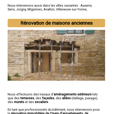
Nous intervenons aussi dans les villes suivantes :
Auxerre
,
Sens
,
Joigny
,
Migennes
,
Avallon
,
Villeneuve-sur-Yonne
,
Tonnerre
,
Saint-Florentin
,
Paron
,
Monéteau
Rénovation de maisons anciennes
Nous effectuons des travaux d'
aménagements extérieurs
tels
que des
terrasses
, des
façades
, des
allées
(dallage, pavage),
des
murets
et des
escaliers
.
En tant que professionnels du bâtiment, nous intervenons pour
la
rénovation immobilière de Cisery d'appartements, de