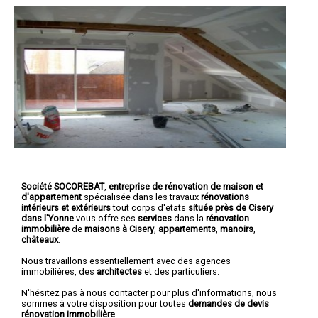
Société SOCOREBAT
,
entreprise de rénovation de maison et
d'appartement
spécialisée dans les travaux
rénovations
intérieurs et extérieurs
tout corps d'etats
située près de Cisery
dans l'Yonne
vous offre ses
services
dans la
rénovation
immobilière
de
maisons à Cisery
,
appartements
,
manoirs
,
châteaux
.
Nous travaillons essentiellement avec des agences
immobilières, des
architectes
et des particuliers.
N'hésitez pas à nous contacter pour plus d'informations, nous
sommes à votre disposition pour toutes
demandes de devis
rénovation immobilière
.