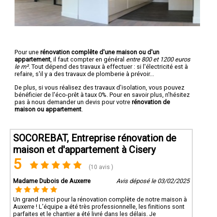
Pour une
rénovation complête d'une maison ou d'un
appartement
, il faut compter en général
entre 800 et 1200 euros
le m².
Tout dépend des travaux à effectuer : si l'électricité est à
refaire, s'il y a des travaux de plomberie à prévoir...
De plus, si vous réalisez des travaux d'isolation, vous pouvez
bénéficier de l'éco-prêt à taux 0%. Pour en savoir plus, n'hésitez
pas à nous demander un devis pour votre
rénovation de
maison ou appartement
.
SOCOREBAT, Entreprise rénovation de
maison et d'appartement à Cisery
5
(10 avis )
Madame Dubois de Auxerre
Avis déposé le 03/02/2025
Un grand merci pour la rénovation complète de notre maison à
Auxerre ! L’équipe a été très professionnelle, les finitions sont
parfaites et le chantier a été livré dans les délais. Je