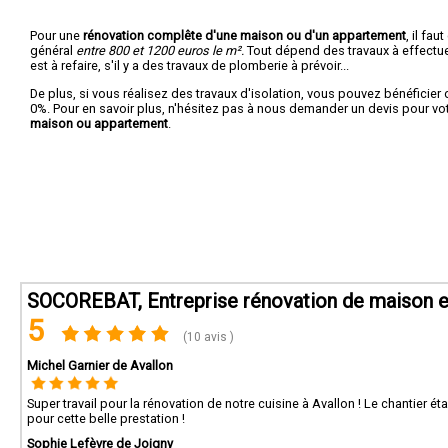
Pour une
rénovation complête d'une maison ou d'un appartement
, il fa
général
entre 800 et 1200 euros le m².
Tout dépend des travaux à effectuer :
est à refaire, s'il y a des travaux de plomberie à prévoir...
De plus, si vous réalisez des travaux d'isolation, vous pouvez bénéficier 
0%. Pour en savoir plus, n'hésitez pas à nous demander un devis pour vo
maison ou appartement
.
SOCOREBAT, Entreprise rénovation de maison e
5
(10 avis )
Michel Garnier de Avallon
Super travail pour la rénovation de notre cuisine à Avallon ! Le chantier ét
pour cette belle prestation !
Sophie Lefèvre de Joigny