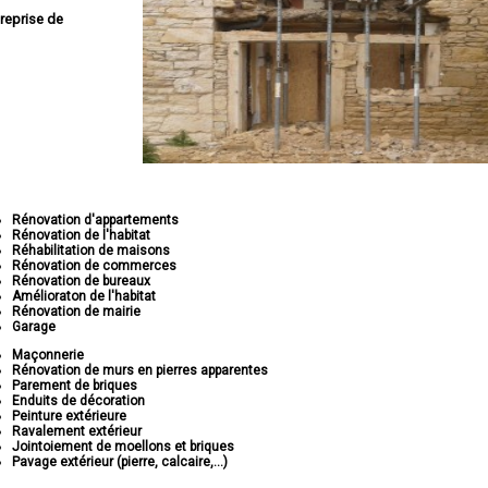
reprise de
Rénovation d'appartements
Rénovation de l'habitat
Réhabilitation de maisons
Rénovation de commerces
Rénovation de bureaux
Amélioraton de l'habitat
Rénovation de mairie
Garage
Maçonnerie
Rénovation de murs en pierres apparentes
Parement de briques
Enduits de décoration
Peinture extérieure
Ravalement extérieur
Jointoiement de moellons et briques
Pavage extérieur (pierre, calcaire,...)