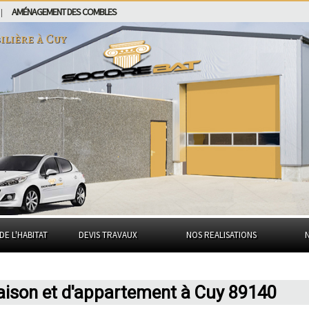
AMÉNAGEMENT DES COMBLES
|
ilière à
Cuy
DE L'HABITAT
DEVIS TRAVAUX
NOS REALISATIONS
aison et d'appartement à Cuy 89140