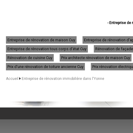
- Entreprise de
- Entreprise d
- Entreprise de
- Entreprise de 
Entreprise de rénovation de maison Cuy
Entreprise de rénovation d'
- Entreprise de
Entreprise de rénovation tous corps d'état Cuy
Rénovation de façade 
- Entreprise de 
- Entreprise de rénova
Rénovation de cuisine Cuy
Prix architecte rénovation de maison Cuy
- Entreprise de rén
- Entreprise d
Prix d'une rénovation de toiture ancienne Cuy
Prix rénovation électriq
- Entreprise de 
- Entreprise de rénovati
Accueil
Entreprise de rénovation immobilière dans l'Yonne
- Entreprise de rénova
- Entreprise de rén
- Entreprise de 
- Entreprise de rénova
- Entreprise de ré
- Entreprise d
- Entreprise d
- Entreprise de rénova
- Entreprise de
- Entreprise de 