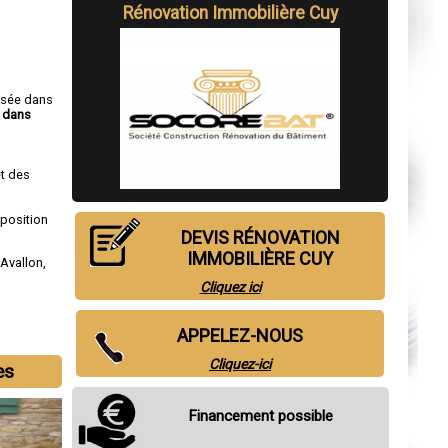
Rénovation Immobilière Cuy
isée dans
y dans
t des
sposition
DEVIS RÉNOVATION
IMMOBILIÈRE CUY
,
Avallon
,
Cliquez ici
APPELEZ-NOUS
Cliquez-ici
es
Financement possible