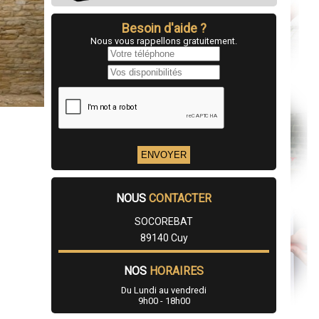
Besoin d'aide ?
Nous vous rappellons gratuitement.
NOUS
CONTACTER
SOCOREBAT
89140 Cuy
NOS
HORAIRES
Du Lundi au vendredi
9h00 - 18h00