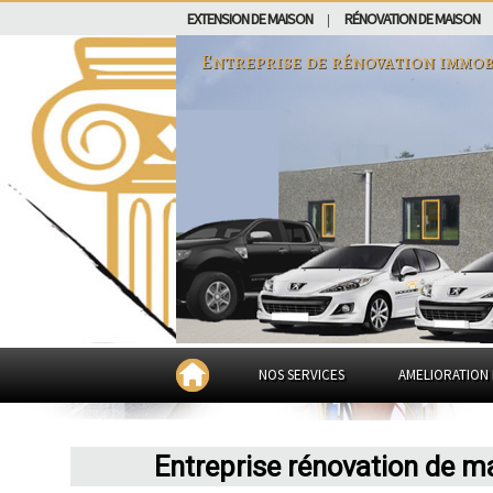
EXTENSION DE MAISON
RÉNOVATION DE MAISON
|
Entreprise de rénovation immob
NOS SERVICES
AMELIORATION 
Entreprise rénovation de m