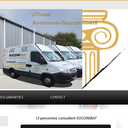
l'Yonne
Bourgogne-Franche-Comté
NOS GARANTIES
CONTACT
12 personnes consultent SOCOREBAT