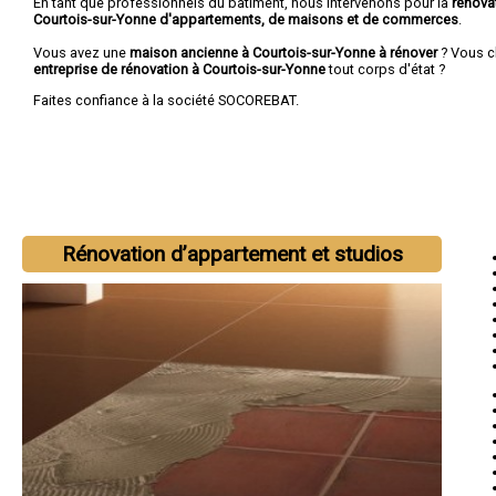
En tant que professionnels du bâtiment, nous intervenons pour la
rénova
Courtois-sur-Yonne d'appartements, de maisons et de commerces
.
Vous avez une
maison ancienne à Courtois-sur-Yonne à rénover
? Vous c
entreprise de rénovation à Courtois-sur-Yonne
tout corps d'état ?
Faites confiance à la société SOCOREBAT.
Rénovation d’appartement et studios