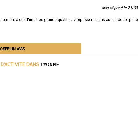
Avis déposé le 21/0
partement a été d'une très grande qualité. Je repasserai sans aucun doute par 
OSER UN AVIS
L'YONNE
D'ACTIVITE DANS