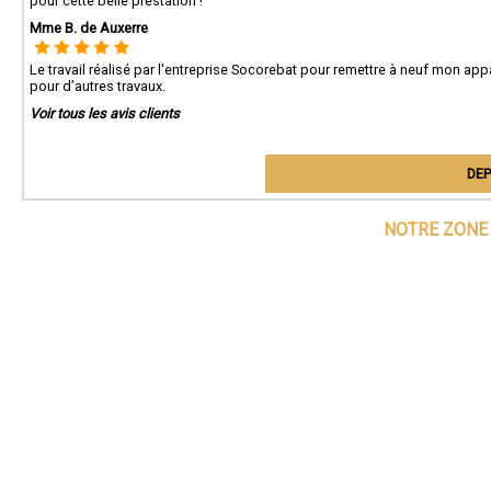
pour cette belle prestation !
Mme B. de Auxerre
Le travail réalisé par l'entreprise Socorebat pour remettre à neuf mon ap
pour d’autres travaux.
Voir tous les avis clients
DEP
NOTRE ZONE 