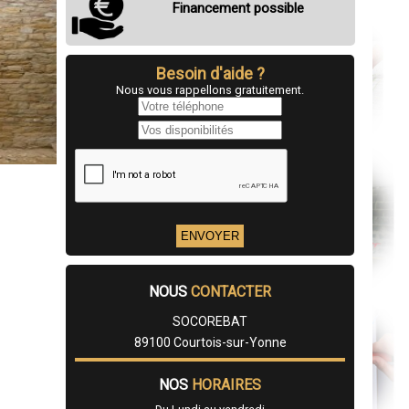
Financement possible
Besoin d'aide ?
Nous vous rappellons gratuitement.
NOUS
CONTACTER
SOCOREBAT
89100 Courtois-sur-Yonne
NOS
HORAIRES