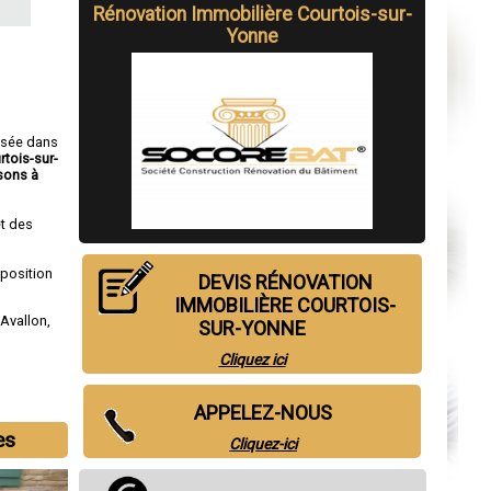
Rénovation Immobilière Courtois-sur-
Yonne
isée dans
rtois-sur-
sons à
t des
sposition
DEVIS RÉNOVATION
IMMOBILIÈRE COURTOIS-
,
Avallon
,
SUR-YONNE
Cliquez ici
APPELEZ-NOUS
es
Cliquez-ici