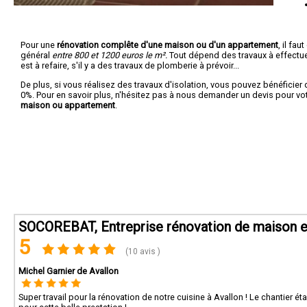
Pour une
rénovation complête d'une maison ou d'un appartement
, il fa
général
entre 800 et 1200 euros le m².
Tout dépend des travaux à effectuer :
est à refaire, s'il y a des travaux de plomberie à prévoir...
De plus, si vous réalisez des travaux d'isolation, vous pouvez bénéficier 
0%. Pour en savoir plus, n'hésitez pas à nous demander un devis pour vo
maison ou appartement
.
SOCOREBAT, Entreprise rénovation de maison e
5
(10 avis )
Michel Garnier de Avallon
Super travail pour la rénovation de notre cuisine à Avallon ! Le chantier ét