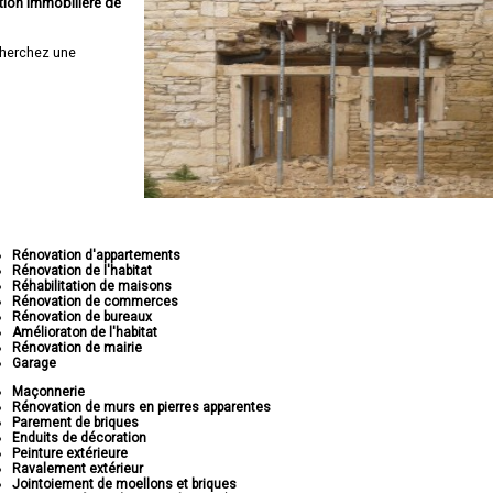
tion immobilière de
herchez une
Rénovation d'appartements
Rénovation de l'habitat
Réhabilitation de maisons
Rénovation de commerces
Rénovation de bureaux
Amélioraton de l'habitat
Rénovation de mairie
Garage
Maçonnerie
Rénovation de murs en pierres apparentes
Parement de briques
Enduits de décoration
Peinture extérieure
Ravalement extérieur
Jointoiement de moellons et briques