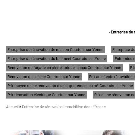
- Entreprise de
- Entreprise d
- Entreprise de
- Entreprise de 
Entreprise de rénovation de maison Courtois-sur-Yonne
Entreprise d
- Entreprise de
Entreprise de rénovation du batiment Courtois-sur-Yonne
Entreprise 
- Entreprise de 
- Entreprise de rénova
Rénovation de façade en pierre, brique, chaux Courtois-sur-Yonne
Ré
- Entreprise de rén
- Entreprise d
Rénovation de cuisine Courtois-sur-Yonne
Prix architecte rénovatio
- Entreprise de 
Prix moyen d'une rénovation d'un appartement au m² Courtois-sur-Yonne
- Entreprise de rénovati
- Entreprise de rénova
Prix rénovation électrique Courtois-sur-Yonne
Prix d'une rénovation 
- Entreprise de rén
- Entreprise de 
Accueil
Entreprise de rénovation immobilière dans l'Yonne
- Entreprise de rénova
- Entreprise de ré
- Entreprise d
- Entreprise d
- Entreprise de rénova