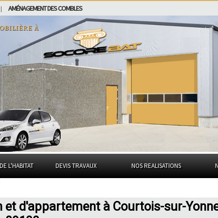
AMÉNAGEMENT DES COMBLES
|
obilière à
DE L'HABITAT
DEVIS TRAVAUX
NOS REALISATIONS
n et d'appartement à Courtois-sur-Yonn