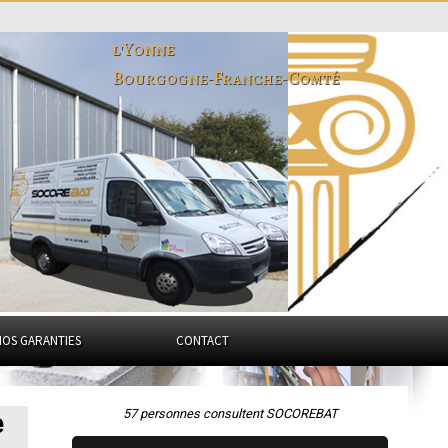
l'Yonne
Bourgogne-Franche-Comté
NOS GARANTIES
CONTACT
57 personnes consultent SOCOREBAT
e