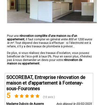
Pour une
rénovation complête d'une maison ou d'un
appartement
, il faut compter en général
entre 800 et 1200 euros
le m².
Tout dépend des travaux à effectuer : si l'électricité est à
refaire, s'il y a des travaux de plomberie à prévoir...
De plus, si vous réalisez des travaux d'isolation, vous pouvez
bénéficier de l'éco-prêt à taux 0%. Pour en savoir plus, n'hésitez
pas à nous demander un devis pour votre
rénovation de
maison ou appartement
.
SOCOREBAT, Entreprise rénovation de
maison et d'appartement à Fontenay-
sous-Fouronnes
5
(10 avis )
Madame Dubois de Auxerre
Avis déposé le 03/02/2025