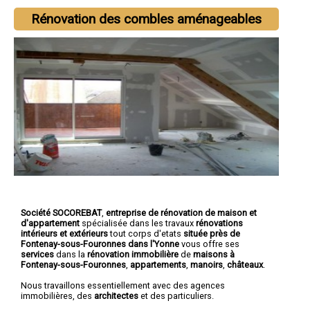
Rénovation des combles aménageables
Société SOCOREBAT
,
entreprise de rénovation de maison et
d'appartement
spécialisée dans les travaux
rénovations
intérieurs et extérieurs
tout corps d'etats
située près de
Fontenay-sous-Fouronnes dans l'Yonne
vous offre ses
services
dans la
rénovation immobilière
de
maisons à
Fontenay-sous-Fouronnes
,
appartements
,
manoirs
,
châteaux
.
Nous travaillons essentiellement avec des agences
immobilières, des
architectes
et des particuliers.