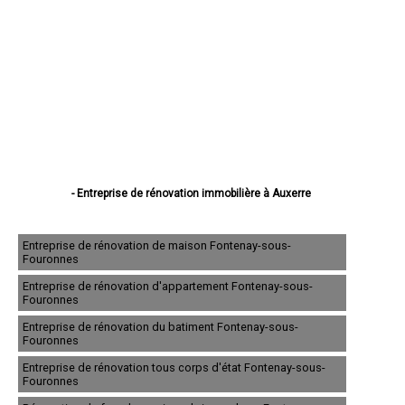
- Entreprise de rénovation immobilière à Auxerre
- Entreprise de rénovation immobilière à Sens
- Entreprise de rénovation immobilière à Joigny
- Entreprise de rénovation immobilière à Migennes
Entreprise de rénovation de maison Fontenay-sous-
Fouronnes
- Entreprise de rénovation immobilière à Avallon
- Entreprise de rénovation immobilière à Tonnerre
Entreprise de rénovation d'appartement Fontenay-sous-
- Entreprise de rénovation immobilière à Villeneuve-sur-Yonne
Fouronnes
- Entreprise de rénovation immobilière à Saint-Florentin
- Entreprise de rénovation immobilière à Paron
Entreprise de rénovation du batiment Fontenay-sous-
Fouronnes
- Entreprise de rénovation immobilière à Monéteau
- Entreprise de rénovation immobilière à Saint-Georges-sur-Baulche
Entreprise de rénovation tous corps d'état Fontenay-sous-
- Entreprise de rénovation immobilière à Brienon-sur-Armançon
Fouronnes
- Entreprise de rénovation immobilière à Pont-sur-Yonne
- Entreprise de rénovation immobilière à Appoigny