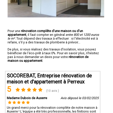
Pour une
rénovation complête d'une maison ou d'un
appartement
, il faut compter en général
entre 800 et 1200 euros
le m².
Tout dépend des travaux à effectuer : si l'électricité est à
refaire, s'il y a des travaux de plomberie à prévoir...
De plus, si vous réalisez des travaux d'isolation, vous pouvez
bénéficier de l'éco-prêt à taux 0%. Pour en savoir plus, n'hésitez
pas à nous demander un devis pour votre
rénovation de
maison ou appartement
.
SOCOREBAT, Entreprise rénovation de
maison et d'appartement à Perreux
5
(10 avis )
Madame Dubois de Auxerre
Avis déposé le 03/02/2025
Un grand merci pour la rénovation complète de notre maison à
Auxerre ! L’équipe a été très professionnelle, les finitions sont