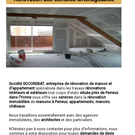
Société SOCOREBAT
,
entreprise de rénovation de maison et
d'appartement
spécialisée dans les travaux
rénovations
intérieurs et extérieurs
tout corps d'etats
située près de Perreux
dans l'Yonne
vous offre ses
services
dans la
rénovation
immobilière
de
maisons à Perreux
,
appartements
,
manoirs
,
châteaux
.
Nous travaillons essentiellement avec des agences
immobilières, des
architectes
et des particuliers.
N'hésitez pas à nous contacter pour plus d'informations, nous
sommes à votre disposition pour toutes
demandes de devis