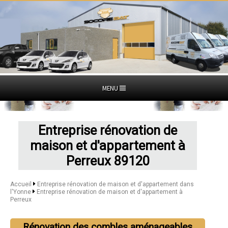
MENU
Entreprise rénovation de
maison et d'appartement à
Perreux 89120
Accueil
Entreprise rénovation de maison et d'appartement dans
l'Yonne
Entreprise rénovation de maison et d'appartement à
Perreux
Rénovation des combles aménageables