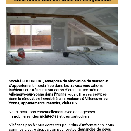
Société SOCOREBAT
,
entreprise de rénovation de maison et
d'appartement
spécialisée dans les travaux
rénovations
intérieurs et extérieurs
tout corps d'etats
située près de
Villeneuve-sur-Yonne dans l'Yonne
vous offre ses
services
dans la
rénovation immobilière
de
maisons à Villeneuve-sur-
Yonne
,
appartements
,
manoirs
,
châteaux
.
Nous travaillons essentiellement avec des agences
immobilières, des
architectes
et des particuliers.
N'hésitez pas à nous contacter pour plus d'informations, nous
sommes à votre disposition pour toutes
demandes de devis