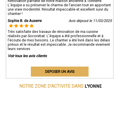
Rénovation parfaite de notre maison ancienne à Tonnerre.
L’équipe a su préserver le charme de l’ancien tout en apportant
une vraie modernité. Résultat impeccable et excellent suivi du
chantier !
Sophie B. de Auxerre
Avis déposé le 11/03/2025
Très satisfaite des travaux de rénovation de ma cuisine
réalisés par Socorebat. L'équipe a été professionnelle et à
l'écoute de mes besoins. Le chantier a été livré dans les délais
prévus et le résultat est impeccable. Je recommande vivement
leurs services
Voir tous les avis clients
DEPOSER UN AVIS
L'YONNE
NOTRE ZONE D'ACTIVITE DANS