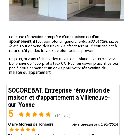
Pour une
rénovation complête d'une maison ou d'un
appartement
, il faut compter en général
entre 800 et 1200 euros
le m².
Tout dépend des travaux à effectuer : si l'électricité est à
refaire, s'il y a des travaux de plomberie à prévoir...
De plus, si vous réalisez des travaux d'isolation, vous pouvez
bénéficier de l'éco-prêt à taux 0%. Pour en savoir plus, n'hésitez
pas à nous demander un devis pour votre
rénovation de
maison ou appartement
.
SOCOREBAT, Entreprise rénovation de
maison et d'appartement à Villeneuve-
sur-Yonne
5
(10 avis )
Claire Moreau de Tonnerre
Avis déposé le 05/03/2024