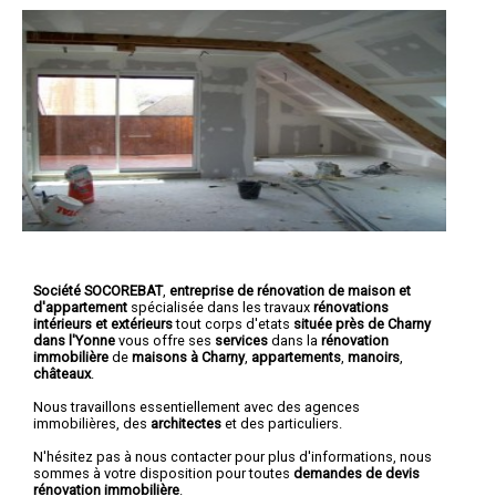
Société SOCOREBAT
,
entreprise de rénovation de maison et
d'appartement
spécialisée dans les travaux
rénovations
intérieurs et extérieurs
tout corps d'etats
située près de Charny
dans l'Yonne
vous offre ses
services
dans la
rénovation
immobilière
de
maisons à Charny
,
appartements
,
manoirs
,
châteaux
.
Nous travaillons essentiellement avec des agences
immobilières, des
architectes
et des particuliers.
N'hésitez pas à nous contacter pour plus d'informations, nous
sommes à votre disposition pour toutes
demandes de devis
rénovation immobilière
.