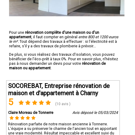
Pour une
rénovation complête d'une maison ou d'un
appartement
, il faut compter en général
entre 800 et 1200 euros
le m².
Tout dépend des travaux à effectuer : si l'électricité est à
refaire, s'il y a des travaux de plomberie à prévoir...
De plus, si vous réalisez des travaux d'isolation, vous pouvez
bénéficier de l'éco-prêt à taux 0%. Pour en savoir plus, n'hésitez
pas à nous demander un devis pour votre
rénovation de
maison ou appartement
.
SOCOREBAT, Entreprise rénovation de
maison et d'appartement à Charny
5
(10 avis )
Claire Moreau de Tonnerre
Avis déposé le 05/03/2024
Rénovation parfaite de notre maison ancienne à Tonnerre.
L’équipe a su préserver le charme de l’ancien tout en apportant
une vraie modernité. Résultat impeccable et excellent suivi du