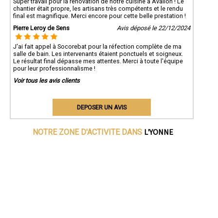
Super travail pour la rénovation de notre cuisine à Avallon ! Le
chantier était propre, les artisans très compétents et le rendu
final est magnifique. Merci encore pour cette belle prestation !
Pierre Leroy de Sens
Avis déposé le 22/12/2024
J'ai fait appel à Socorebat pour la réfection complète de ma
salle de bain. Les intervenants étaient ponctuels et soigneux.
Le résultat final dépasse mes attentes. Merci à toute l'équipe
pour leur professionnalisme !
Voir tous les avis clients
DEPOSER UN AVIS
L'YONNE
NOTRE ZONE D'ACTIVITE DANS