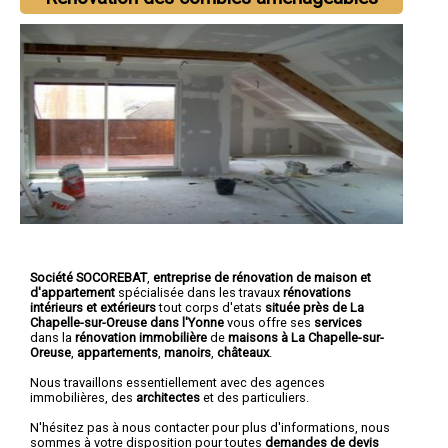
Société SOCOREBAT
,
entreprise de rénovation de maison et
d'appartement
spécialisée dans les travaux
rénovations
intérieurs et extérieurs
tout corps d'etats
située près de La
Chapelle-sur-Oreuse dans l'Yonne
vous offre ses
services
dans la
rénovation immobilière
de
maisons à La Chapelle-sur-
Oreuse
,
appartements
,
manoirs
,
châteaux
.
Nous travaillons essentiellement avec des agences
immobilières, des
architectes
et des particuliers.
N'hésitez pas à nous contacter pour plus d'informations, nous
sommes à votre disposition pour toutes
demandes de devis