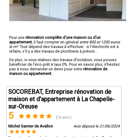
Pour une
rénovation complête d'une maison ou d'un
appartement
, il faut compter en général
entre 800 et 1200 euros
le m².
Tout dépend des travaux à effectuer : si l'électricité est à
refaire, s'il y a des travaux de plomberie à prévoir...
De plus, si vous réalisez des travaux d'isolation, vous pouvez
bénéficier de l'éco-prêt à taux 0%. Pour en savoir plus, n'hésitez
pas à nous demander un devis pour votre
rénovation de
maison ou appartement
.
SOCOREBAT, Entreprise rénovation de
maison et d'appartement à La Chapelle-
sur-Oreuse
5
(10 avis )
Michel Garnier de Avallon
Avis déposé le 21/06/2024