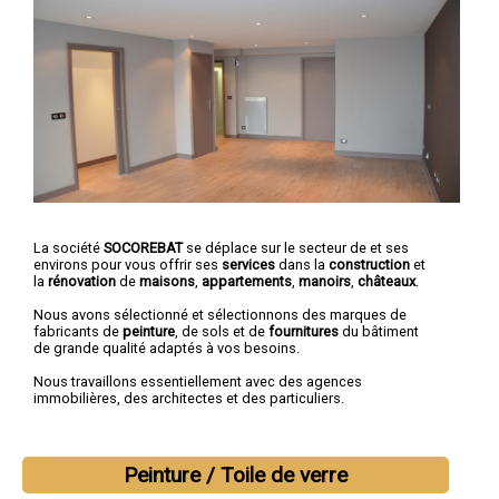
La société
SOCOREBAT
se déplace sur le secteur de et ses
environs pour vous offrir ses
services
dans la
construction
et
la
rénovation
de
maisons
,
appartements
,
manoirs
,
châteaux
.
Nous avons sélectionné et sélectionnons des marques de
fabricants de
peinture
, de sols et de
fournitures
du bâtiment
de grande qualité adaptés à vos besoins.
Nous travaillons essentiellement avec des agences
immobilières, des architectes et des particuliers.
Peinture / Toile de verre