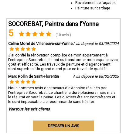
Ravalement de façades
Peinture sur bardage
SOCOREBAT, Peintre dans l'Yonne
5
(10 avis )
Céline Morel de Villeneuve-sur-Yonne
Avis déposé le 03/09/2024
J'ai confié la rénovation complète de mon appartement à
l'entreprise Socorebat. Ils ont su transformer mon espace avec
goût et efficacité. Les travaux de peinture et d'agencement
sont superbes. Un grand merci pour ce travail de qualité !
Marc Rollin de Saint-Florentin
Avis déposé le 08/02/2025
Nous sommes ravis des travaux d'extension réalisés par
l'entreprise Socorebat. Le chantier a duré plusieurs mois mais
le résultat en vaut la peine. Les ouvriers étaient compétents et
le suivi impeccable. Je recommande sans hésiter.
Voir tous les avis clients
DEPOSER UN AVIS