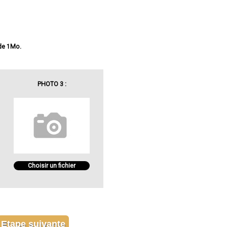
 de 1Mo.
PHOTO 3 :
Choisir un fichier