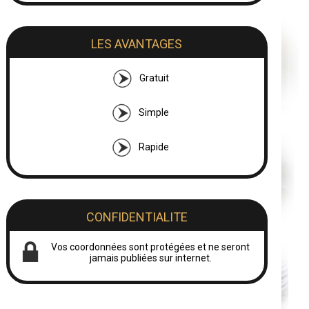
LES AVANTAGES
Gratuit
Simple
Rapide
CONFIDENTIALITE
Vos coordonnées sont protégées et ne seront
jamais publiées sur internet.