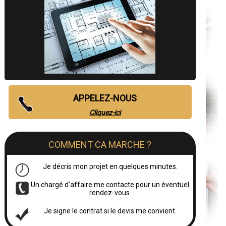
APPELEZ-NOUS
Cliquez-ici
COMMENT CA MARCHE ?
Je décris mon projet en quelques minutes.
Un chargé d'affaire me contacte pour un éventuel
rendez-vous.
Je signe le contrat si le devis me convient.