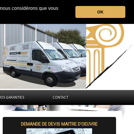
r, nous considérons que vous
l'Yonne
OK
Bourgogne-Franche-Comté
NOS GARANTIES
CONTACT
DEMANDE DE DEVIS MAîTRE D'OEUVRE