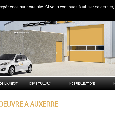
expérience sur notre site. Si vous continuez à utiliser ce dernie
uxerre
DE L'HABITAT
DEVIS TRAVAUX
NOS REALISATIONS
'OEUVRE A AUXERRE