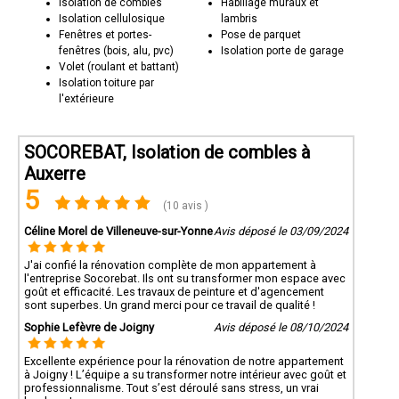
Isolation de combles
Habillage muraux et
Isolation cellulosique
lambris
Fenêtres et portes-
Pose de parquet
fenêtres (bois, alu, pvc)
Isolation porte de garage
Volet (roulant et battant)
Isolation toiture par
l'extérieure
SOCOREBAT, Isolation de combles à
Auxerre
5
(10 avis )
Céline Morel de Villeneuve-sur-Yonne
Avis déposé le 03/09/2024
J'ai confié la rénovation complète de mon appartement à
l'entreprise Socorebat. Ils ont su transformer mon espace avec
goût et efficacité. Les travaux de peinture et d'agencement
sont superbes. Un grand merci pour ce travail de qualité !
Sophie Lefèvre de Joigny
Avis déposé le 08/10/2024
Excellente expérience pour la rénovation de notre appartement
à Joigny ! L’équipe a su transformer notre intérieur avec goût et
professionnalisme. Tout s’est déroulé sans stress, un vrai