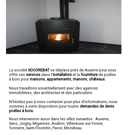
La société
SOCOREBAT
se déplace près de Auxerre pour vous
offrir ses
services
dans l'
installation
et la
fourniture
de poêles
à bois pour
maisons
,
appartements
,
manoirs
,
châteaux
.
Nous travaillons essentiellement avec des agences
immobilières, des architectes et des particuliers.
N'hésitez pas à nous contacter pour plus d'informations, nous
sommes à votre disposition pour toutes
demandes de devis
poêles à bois.
Nous intervenons aussi dans les villes suivantes :
Auxerre
,
Sens
,
Joigny
,
Migennes
,
Avallon
,
Villeneuve-sur-Yonne
,
Tonnerre
,
Saint-Florentin
,
Paron
,
Monéteau