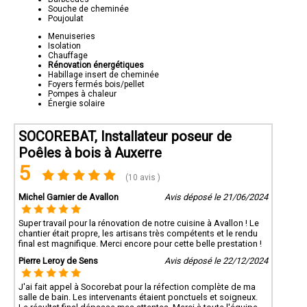
Souche de cheminée
Poujoulat
Menuiseries
Isolation
Chauffage
Rénovation énergétiques
Habillage insert de cheminée
Foyers fermés bois/pellet
Pompes à chaleur
Énergie solaire
SOCOREBAT, Installateur poseur de
Poêles à bois à Auxerre
5
(10 avis )
Michel Garnier de Avallon
Avis déposé le 21/06/2024
Super travail pour la rénovation de notre cuisine à Avallon ! Le
chantier était propre, les artisans très compétents et le rendu
final est magnifique. Merci encore pour cette belle prestation !
Pierre Leroy de Sens
Avis déposé le 22/12/2024
J'ai fait appel à Socorebat pour la réfection complète de ma
salle de bain. Les intervenants étaient ponctuels et soigneux.