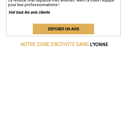
Le résultat final dépasse mes attentes. Merci à toute l'équipe
pour leur professionnalisme !
Voir tous les avis clients
DEPOSER UN AVIS
L'YONNE
NOTRE ZONE D'ACTIVITE DANS