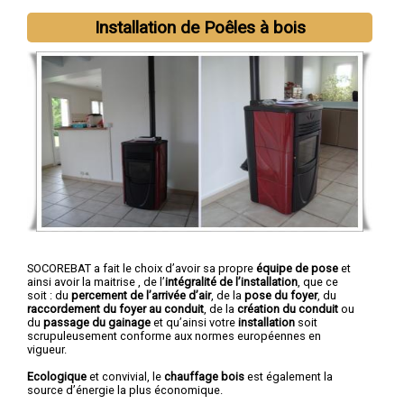
Installation de Poêles à bois
SOCOREBAT a fait le choix d’avoir sa propre
équipe de pose
et
ainsi avoir la maitrise , de l’
intégralité de l’installation
, que ce
soit : du
percement de l’arrivée d’air
, de la
pose du foyer
, du
raccordement du foyer au conduit
, de la
création du conduit
ou
du
passage du gainage
et qu’ainsi votre
installation
soit
scrupuleusement conforme aux normes européennes en
vigueur.
Ecologique
et convivial, le
chauffage bois
est également la
source d’énergie la plus économique.