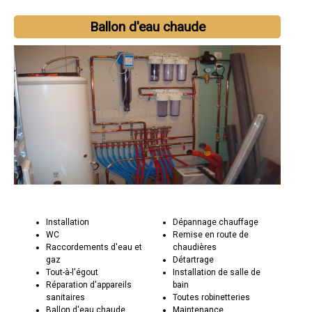
Ballon d'eau chaude
Installation
Dépannage chauffage
WC
Remise en route de
Raccordements d'eau et
chaudières
gaz
Détartrage
Tout-à-l'égout
Installation de salle de
Réparation d'appareils
bain
sanitaires
Toutes robinetteries
Ballon d'eau chaude
Maintenance