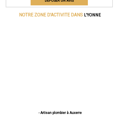
DEPOSER UN AVIS
L'YONNE
NOTRE ZONE D'ACTIVITE DANS
- Artisan plombier à Auxerre
- Artisan plombier à Sens
- Artisan plombier à Joigny