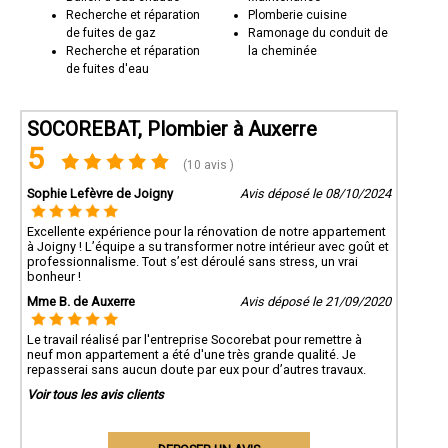
Recherche et réparation
Plomberie cuisine
de fuites de gaz
Ramonage du conduit de
Recherche et réparation
la cheminée
de fuites d'eau
SOCOREBAT, Plombier à Auxerre
5
(10 avis )
Sophie Lefèvre de Joigny
Avis déposé le 08/10/2024
Excellente expérience pour la rénovation de notre appartement
à Joigny ! L’équipe a su transformer notre intérieur avec goût et
professionnalisme. Tout s’est déroulé sans stress, un vrai
bonheur !
Mme B. de Auxerre
Avis déposé le 21/09/2020
Le travail réalisé par l'entreprise Socorebat pour remettre à
neuf mon appartement a été d'une très grande qualité. Je
repasserai sans aucun doute par eux pour d’autres travaux.
Voir tous les avis clients