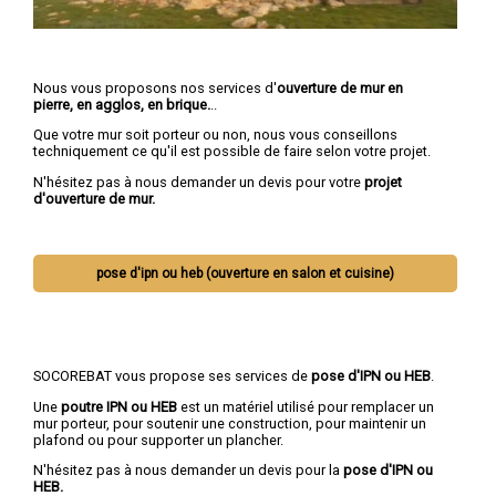
Nous vous proposons nos services d'
ouverture de mur en
pierre, en agglos, en brique.
..
Que votre mur soit porteur ou non, nous vous conseillons
techniquement ce qu'il est possible de faire selon votre projet.
N'hésitez pas à nous demander un devis pour votre
projet
d'ouverture de mur.
pose d'ipn ou heb (ouverture en salon et cuisine)
SOCOREBAT vous propose ses services de
pose d'IPN ou HEB
.
Une
poutre IPN
ou HEB
est un matériel utilisé pour remplacer un
mur porteur, pour soutenir une construction, pour maintenir un
plafond ou pour supporter un plancher.
N'hésitez pas à nous demander un devis pour la
pose d'IPN ou
HEB.