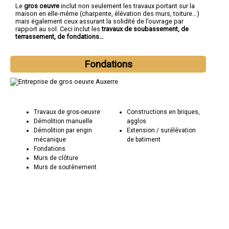
Le
gros oeuvre
inclut non seulement les travaux portant sur la
maison en elle-même (charpente, élévation des murs, toiture…)
mais également ceux assurant la solidité de l’ouvrage par
rapport au sol. Ceci inclut les
travaux de soubassement, de
terrassement, de fondations…
Fondations
Travaux de gros-oeuvre
Constructions en briques,
Démolition manuelle
agglos
Démolition par engin
Extension / surélévation
mécanique
de batiment
Fondations
Murs de clôture
Murs de soutènement