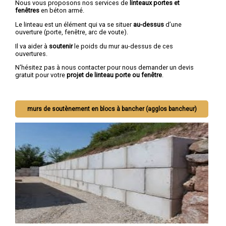
Nous vous proposons nos services de
linteaux portes et
fenêtres
en béton armé.
Le linteau est un élément qui va se situer
au-dessus
d’une
ouverture (porte, fenêtre, arc de voute).
Il va aider à
soutenir
le poids du mur au-dessus de ces
ouvertures.
N'hésitez pas à nous contacter pour nous demander un devis
gratuit pour votre
projet de linteau porte ou fenêtre
.
murs de soutènement en blocs à bancher (agglos bancheur)