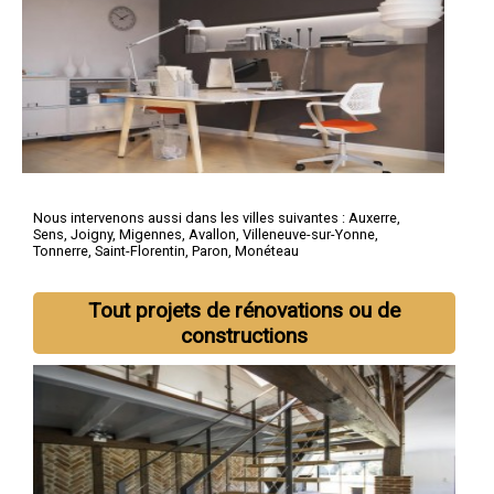
Nous intervenons aussi dans les villes suivantes :
Auxerre
,
Sens
,
Joigny
,
Migennes
,
Avallon
,
Villeneuve-sur-Yonne
,
Tonnerre
,
Saint-Florentin
,
Paron
,
Monéteau
Tout projets de rénovations ou de
constructions