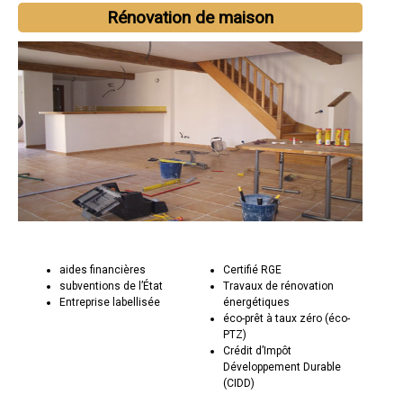
Rénovation de maison
aides financières
Certifié RGE
subventions de l’État
Travaux de rénovation
Entreprise labellisée
énergétiques
éco-prêt à taux zéro (éco-
PTZ)
Crédit d’Impôt
Développement Durable
(CIDD)