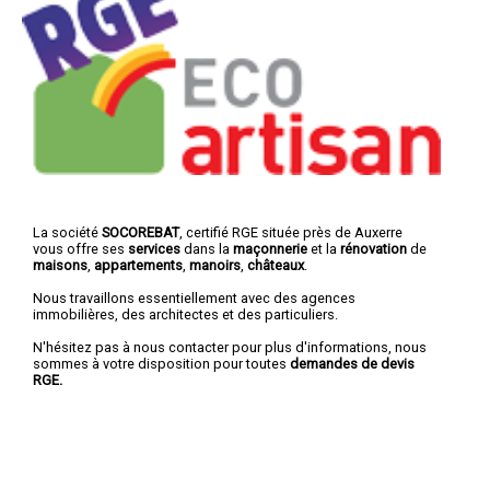
La société
SOCOREBAT
, certifié RGE située près de Auxerre
vous offre ses
services
dans la
maçonnerie
et la
rénovation
de
maisons
,
appartements
,
manoirs
,
châteaux
.
Nous travaillons essentiellement avec des agences
immobilières, des architectes et des particuliers.
N'hésitez pas à nous contacter pour plus d'informations, nous
sommes à votre disposition pour toutes
demandes de devis
RGE.