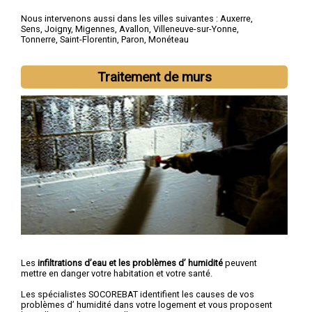
Nous intervenons aussi dans les villes suivantes :
Auxerre
,
Sens
,
Joigny
,
Migennes
,
Avallon
,
Villeneuve-sur-Yonne
,
Tonnerre
,
Saint-Florentin
,
Paron
,
Monéteau
Traitement de murs
Les
infiltrations d’eau et les problèmes d’ humidité
peuvent
mettre en danger votre habitation et votre santé.
Les spécialistes SOCOREBAT identifient les causes de vos
problèmes d’ humidité dans votre logement et vous proposent