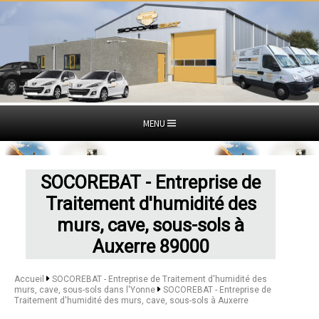
MENU
SOCOREBAT - Entreprise de
Traitement d'humidité des
murs, cave, sous-sols à
Auxerre 89000
Accueil
SOCOREBAT - Entreprise de Traitement d'humidité des
murs, cave, sous-sols dans l'Yonne
SOCOREBAT - Entreprise de
Traitement d'humidité des murs, cave, sous-sols à Auxerre