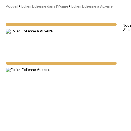
Accueil
Eolien Eolienne dans l'Yonne
Eolien Eolienne à Auxerre
Nous 
Vill