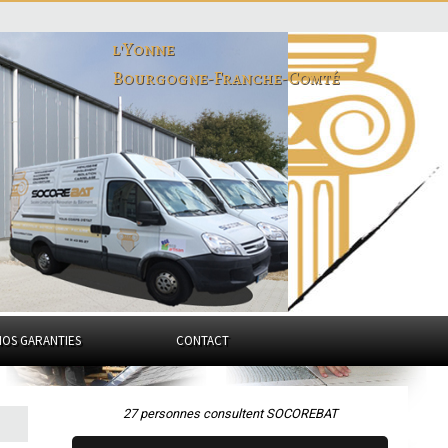
l'Yonne
Bourgogne-Franche-Comté
NOS GARANTIES
CONTACT
27 personnes consultent SOCOREBAT