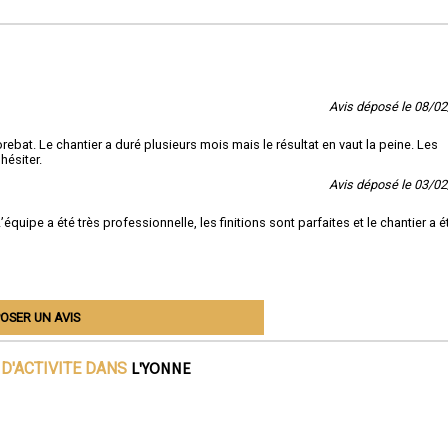
Avis déposé le 08/0
bat. Le chantier a duré plusieurs mois mais le résultat en vaut la peine. Les
hésiter.
Avis déposé le 03/0
uipe a été très professionnelle, les finitions sont parfaites et le chantier a é
OSER UN AVIS
L'YONNE
D'ACTIVITE DANS