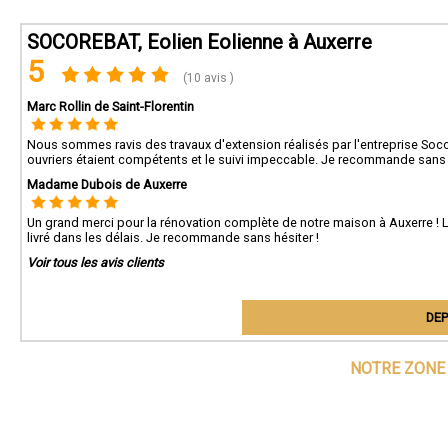
SOCOREBAT, Eolien Eolienne à Auxerre
5
(10 avis )
Marc Rollin de Saint-Florentin
Nous sommes ravis des travaux d'extension réalisés par l'entreprise Socore
ouvriers étaient compétents et le suivi impeccable. Je recommande sans 
Madame Dubois de Auxerre
Un grand merci pour la rénovation complète de notre maison à Auxerre ! L’éq
livré dans les délais. Je recommande sans hésiter !
Voir tous les avis clients
DEP
NOTRE ZONE 