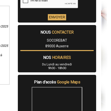
2/2025
NOUS
CONTACTER
SOCOREBAT
2/2025
89000 Auxerre
té
NOS
HORAIRES
Du Lundi au vendredi
9h00 - 18h00
Plan d'accès
Google Maps