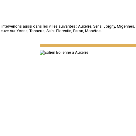
intervenons aussi dans les villes suivantes :
Auxerre
,
Sens
,
Joigny
,
Migennes
eneuve-sur-Yonne
,
Tonnerre
,
Saint-Florentin
,
Paron
,
Monéteau