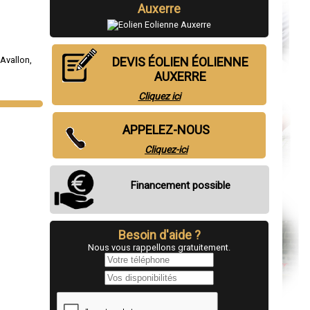
Auxerre
,
Avallon
,
DEVIS ÉOLIEN ÉOLIENNE
AUXERRE
Cliquez ici
APPELEZ-NOUS
Cliquez-ici
Financement possible
Besoin d'aide ?
Nous vous rappellons gratuitement.