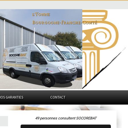
l'Yonne
Bourgogne-Franche-Comté
NOS GARANTIES
CONTACT
49 personnes consultent SOCOREBAT