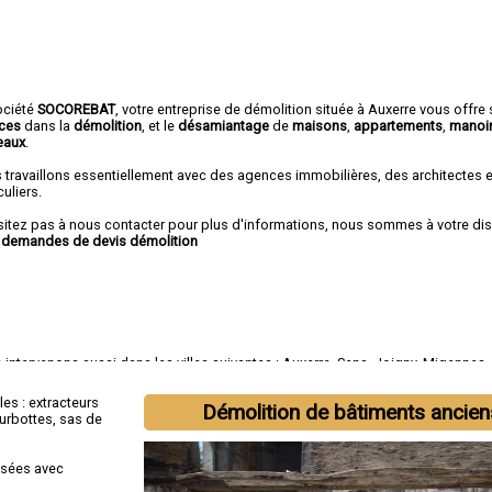
ociété
SOCOREBAT
, votre entreprise de démolition située à Auxerre vous offre
ices
dans la
démolition
, et le
désamiantage
de
maisons
,
appartements
,
manoi
eaux
.
 travaillons essentiellement avec des agences immobilières, des architectes 
culiers.
sitez pas à nous contacter pour plus d'informations, nous sommes à votre di
r
demandes de devis démolition
intervenons aussi dans les villes suivantes :
Auxerre
,
Sens
,
Joigny
,
Migennes
eneuve-sur-Yonne
,
Tonnerre
,
Saint-Florentin
,
Paron
,
Monéteau
les : extracteurs
Démolition de bâtiments ancien
surbottes, sas de
isées avec