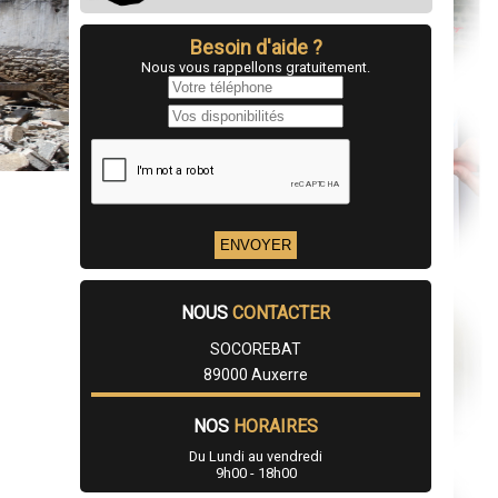
Besoin d'aide ?
Nous vous rappellons gratuitement.
NOUS
CONTACTER
SOCOREBAT
89000 Auxerre
NOS
HORAIRES
Du Lundi au vendredi
9h00 - 18h00