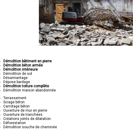
Démolition bâtiment en pierre
Démolition béton armée
Démolition intérieure
Démolition de sol
Désamiantage
Dépose bardage
Démolition toiture complète
Démolition maison abandonnée
Terrassement
Sciage béton
Carrotage béton
Ouverture de mur en pierre
Ouverture de tranchées
Créations joints de dilatation
Déforestation
Démolition souche de cheminée