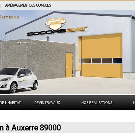
AMÉNAGEMENT DES COMBLES
|
Auxerre
DE L'HABITAT
DEVIS TRAVAUX
NOS REALISATIONS
n à Auxerre 89000