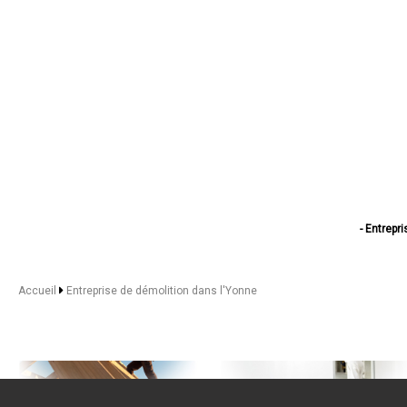
- Entrepr
- Entrep
- Entrepr
- Entrepri
Accueil
Entreprise de démolition dans l'Yonne
- Entrepr
- Entrepri
- Entreprise de 
- Entreprise 
- Entrep
- Entrepri
- Entreprise de dé