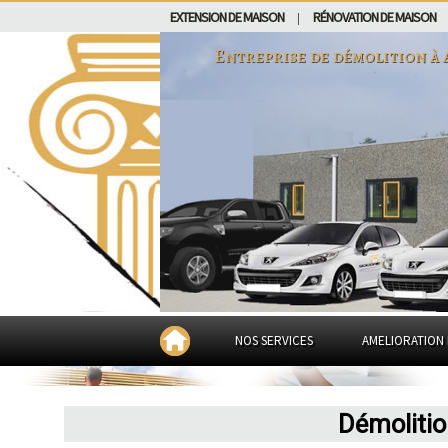
EXTENSION DE MAISON
RÉNOVATION DE MAISON
|
Entreprise de démolition à
NOS SERVICES
AMELIORATION 
Démolitio