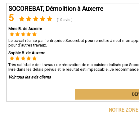
SOCOREBAT, Démolition à Auxerre
5
(10 avis )
Mme B. de Auxerre
Le travail réalisé par l'entreprise Socorebat pour remettre à neuf mon ap
pour d’autres travaux.
Sophie B. de Auxerre
Très satisfaite des travaux de rénovation de ma cuisine réalisés par Soco
livré dans les délais prévus et le résultat est impeccable. Je recommande
Voir tous les avis clients
DEP
NOTRE ZONE 