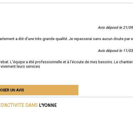
Avis déposé le 21/0
partement a été d'une très grande qualité. Je repasserai sans aucun doute par 
Avis déposé le 11/0
rebat. L'équipe a été professionnelle et à l'écoute de mes besoins. Le chantier
 vivement leurs services
OSER UN AVIS
L'YONNE
D'ACTIVITE DANS